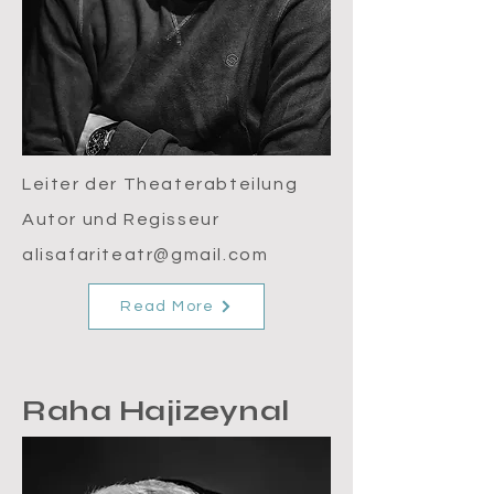
Leiter der Theaterabteilung
Autor und Regisseur
alisafariteatr@gmail.com
Read More
Raha Hajizeynal