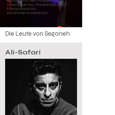
Künstlern in den Phasen der
Vorproduktion, Produktion und
Postproduktion
zusammenzuarbeiten.
Die Leute von Seganeh
Ali-Safari