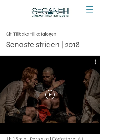
&lt; Tillbaka till katalogen
Senaste striden | 2018
1h 15min | Persiska | Författare: Ali