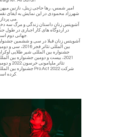
esigner: Ali Safari
امیر شمس، رها حاجی زینل، نازنین میهن 
شهرزاد محمودی در این نمایش به ایفای نق
می پردازند.
آشویتس زنان داستان زندگی و مرگ سه دخت
در اردوگاه های کار اجباری در طول جن
جهانی دوم است.
آشویتس زنان قبلا در سی و ششمین جشنوار
بین المللی تئاتر فجر 2016، سی و 
جشنواره بین المللی شیر طلایی اوکرای
2021، بیست و دومین جشنواره بین المل
تئاتر ملپامونی خرسون 2022 
جشنواره بین المللی Pro.Act 2022 ش
کرده است.