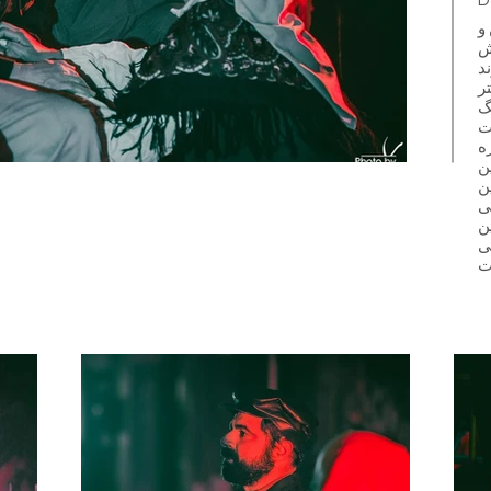
D
و
ش
ر
گ
ه
دومین
ن
لی
و دومین
رکت