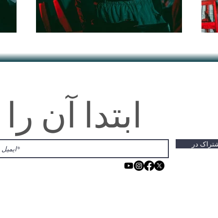
ابتدا آن را 
تراک در