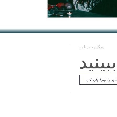
سگانه
خبرنامه
ببینید