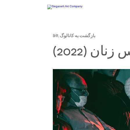
&lt; بازگشت به کاتالوگ
نان (2022)